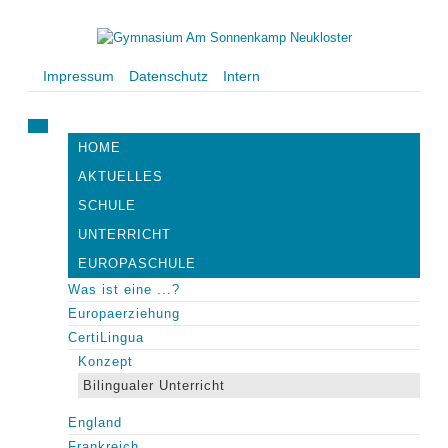
Impressum
Datenschutz
Intern
HOME
AKTUELLES
SCHULE
UNTERRICHT
EUROPASCHULE
Was ist eine ...?
Europaerziehung
CertiLingua
Konzept
Bilingualer Unterricht
England
Frankreich