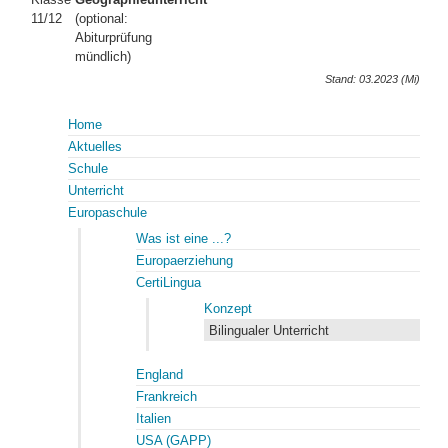
11/12
(optional:
Abiturprüfung
mündlich)
Stand: 03.2023 (Mi)
Home
Aktuelles
Schule
Unterricht
Europaschule
Was ist eine ...?
Europaerziehung
CertiLingua
Konzept
Bilingualer Unterricht
England
Frankreich
Italien
USA (GAPP)