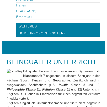
Italien
USA (GAPP)
Erasmus+
WEITERES
HOME.INFOPOINT (NOTEN)
BILINGUALER UNTERRICHT
Bilingualer Unterricht wird an unserem Gymnasium
ab
Klassenstufe 7
angeboten, in diesem Schuljahr in den
Fächern
Sport, Tanzen und Geographie
. Zusätzlich wird in
ausgewählten Sachfächern (z.B.
Musik
Klasse 8 und 10,
Philosophie
Klasse 11,
Religion
Klasse 11 und 12) Unterricht in
Englisch, z. T. auch in Französisch für einen begrenzten Zeitraum
(modular) erteilt.
Englisch fungiert als Unterrichtssprache und fließt nicht negativ in